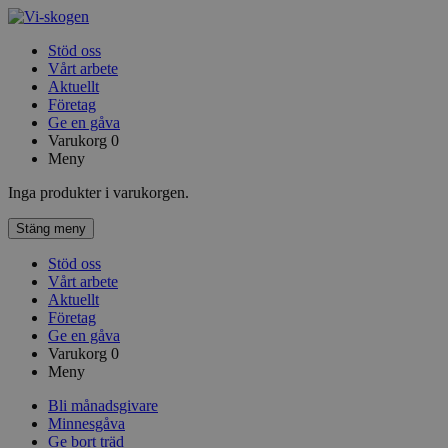
Stöd oss
Vårt arbete
Aktuellt
Företag
Ge en gåva
Varukorg
0
Meny
Inga produkter i varukorgen.
Stäng meny
Stöd oss
Vårt arbete
Aktuellt
Företag
Ge en gåva
Varukorg
0
Meny
Bli månadsgivare
Minnesgåva
Ge bort träd