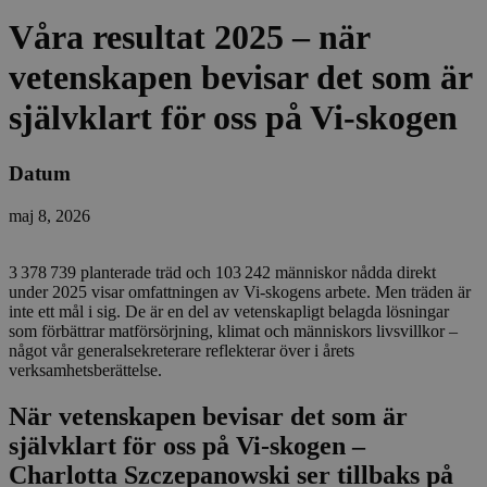
Våra resultat 2025 – när
vetenskapen bevisar det som är
självklart för oss på Vi-skogen
Datum
maj 8, 2026
3 378 739 planterade träd och 103 242 människor nådda direkt
under 2025 visar omfattningen av Vi-skogens arbete. Men träden är
inte ett mål i sig. De är en del av vetenskapligt belagda lösningar
som förbättrar matförsörjning, klimat och människors livsvillkor –
något vår generalsekreterare reflekterar över i årets
verksamhetsberättelse.
När vetenskapen bevisar det som är
självklart för oss på Vi-skogen –
Charlotta Szczepanowski ser tillbaks på