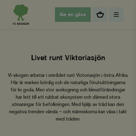
Ge en gåva
Livet runt Viktoriasjön
Vi-skogen arbetar i området runt Victoriasjön i östra Afrika.
Här är marken bördig och de naturliga förutsättningarna
för liv goda. Men stor avskogning och klimatförändringar
har lett till ett rubbat ekosystem och därmed stora
utmaningar för befolkningen. Med hjälp av träd kan den
negativa trenden vända – och människorna kan växa i takt
med träden.