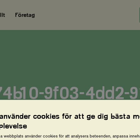
lt
Företag
4b10-9f03-4dd2-9
72c6f7113
 använder cookies för att ge dig bästa m
plevelse
a webbplats använder cookies för att analysera beteenden, anpassa innehå