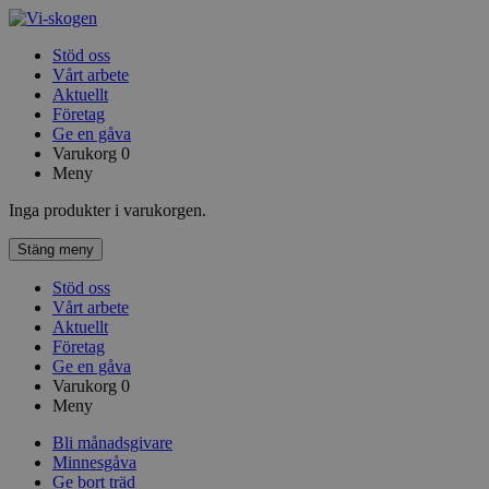
Stöd oss
Vårt arbete
Aktuellt
Företag
Ge en gåva
Varukorg
0
Meny
Inga produkter i varukorgen.
Stäng meny
Stöd oss
Vårt arbete
Aktuellt
Företag
Ge en gåva
Varukorg
0
Meny
Bli månadsgivare
Minnesgåva
Ge bort träd