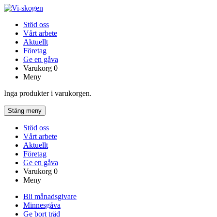
Stöd oss
Vårt arbete
Aktuellt
Företag
Ge en gåva
Varukorg
0
Meny
Inga produkter i varukorgen.
Stäng meny
Stöd oss
Vårt arbete
Aktuellt
Företag
Ge en gåva
Varukorg
0
Meny
Bli månadsgivare
Minnesgåva
Ge bort träd