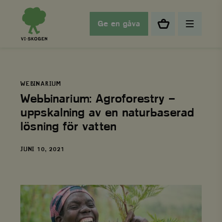
Ge en gåva
WEBINARIUM
Webbinarium: Agroforestry –
uppskalning av en naturbaserad
lösning för vatten
DATUM
JUNI 10, 2021