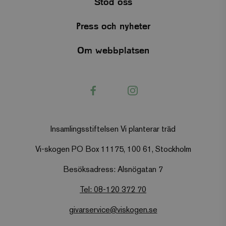
Stöd oss
Press och nyheter
PHPSESSID
PHP.net
3
.www.viskogen.se
månader
Om webbplatsen
Facebook
Instagram
Insamlingsstiftelsen Vi planterar träd
Vi-skogen PO Box 11175, 100 61, Stockholm
Besöksadress: Alsnögatan 7
Tel: 08-120 372 70
givarservice@viskogen.se