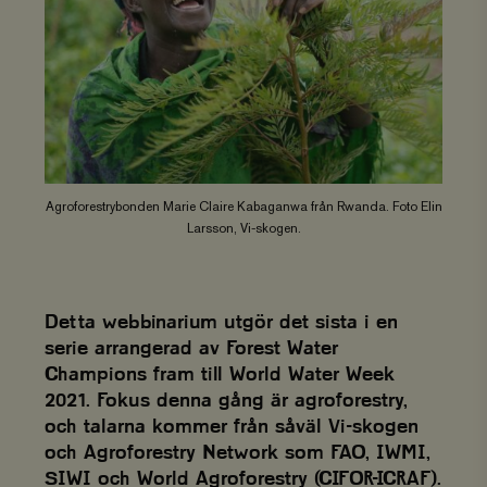
Agroforestrybonden Marie Claire Kabaganwa från Rwanda. Foto Elin
Larsson, Vi-skogen.
Detta webbinarium utgör det sista i en
serie arrangerad av Forest Water
Champions fram till World Water Week
2021. Fokus denna gång är agroforestry,
och talarna kommer från såväl Vi-skogen
och Agroforestry Network som FAO, IWMI,
SIWI och World Agroforestry (CIFOR-ICRAF).