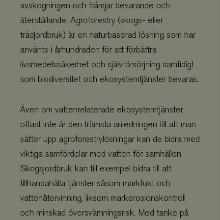
avskogningen och främjar bevarande och
återställande. Agroforestry (skogs- eller
trädjordbruk) är en naturbaserad lösning som har
använts i århundraden för att förbättra
livsmedelssäkerhet och självförsörjning samtidigt
som biodiversitet och ekosystemtjänster bevaras.
Även om vattenrelaterade ekosystemtjänster
oftast inte är den främsta anledningen till att man
sätter upp agroforestrylösningar kan de bidra med
viktiga samfördelar med vatten för samhällen.
Skogsjordbruk kan till exempel bidra till att
tillhandahålla tjänster såsom markfukt och
vattenåtervinning, liksom markerosionskontroll
och minskad översvämningsrisk. Med tanke på