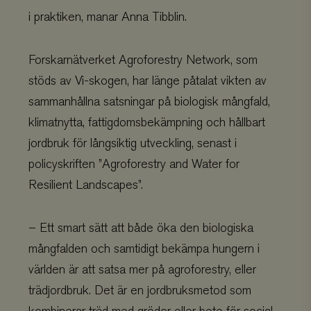
i praktiken, manar Anna Tibblin.
Forskarnätverket Agroforestry Network, som
stöds av Vi-skogen, har länge påtalat vikten av
sammanhållna satsningar på biologisk mångfald,
klimatnytta, fattigdomsbekämpning och hållbart
jordbruk för långsiktig utveckling, senast i
policyskriften ”Agroforestry and Water for
Resilient Landscapes”.
– Ett smart sätt att både öka den biologiska
mångfalden och samtidigt bekämpa hungern i
världen är att satsa mer på agroforestry, eller
trädjordbruk. Det är en jordbruksmetod som