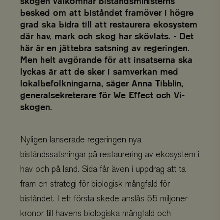
skogen välkomnar biståndsministerns
besked om att biståndet framöver i högre
grad ska bidra till att restaurera ekosystem
där hav, mark och skog har skövlats. - Det
här är en jättebra satsning av regeringen.
Men helt avgörande för att insatserna ska
lyckas är att de sker i samverkan med
lokalbefolkningarna, säger Anna Tibblin,
generalsekreterare för We Effect och Vi-
skogen.
Nyligen lanserade regeringen nya
biståndssatsningar på restaurering av ekosystem i
hav och på land. Sida får även i uppdrag att ta
fram en strategi för biologisk mångfald för
biståndet. I ett första skede anslås 55 miljoner
kronor till havens biologiska mångfald och