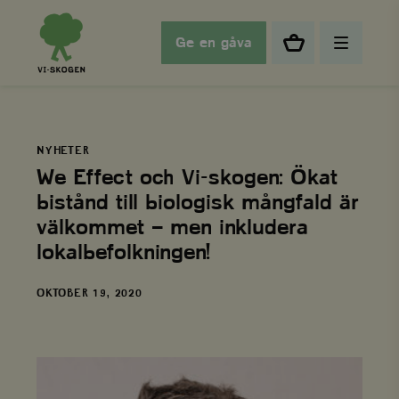
Ge en gåva
NYHETER
We Effect och Vi-skogen: Ökat
bistånd till biologisk mångfald är
välkommet – men inkludera
lokalbefolkningen!
DATUM
OKTOBER 19, 2020