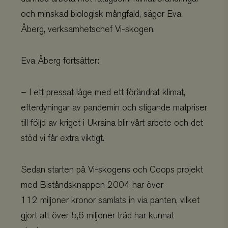
och minskad biologisk mångfald, säger Eva
Åberg, verksamhetschef Vi-skogen.
Eva Åberg fortsätter:
– I ett pressat läge med ett förändrat klimat,
efterdyningar av pandemin och stigande matpriser
till följd av kriget i Ukraina blir vårt arbete och det
stöd vi får extra viktigt.
Sedan starten på Vi-skogens och Coops projekt
med Biståndsknappen 2004 har över
112 miljoner kronor samlats in via panten, vilket
gjort att över 5,6 miljoner träd har kunnat