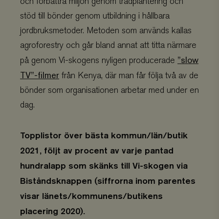
och förbättra miljön genom trädplantering och
stöd till bönder genom utbildning i hållbara
jordbruksmetoder. Metoden som används kallas
agroforestry och går bland annat att titta närmare
”slow
på genom Vi-skogens nyligen producerade
TV”-filmer
från Kenya, där man får följa två av de
bönder som organisationen arbetar med under en
dag.
Topplistor över bästa kommun/län/butik
2021, följt av procent av varje pantad
hundralapp som skänks till Vi-skogen via
Biståndsknappen (siffrorna inom parentes
visar länets/kommunens/butikens
placering 2020).