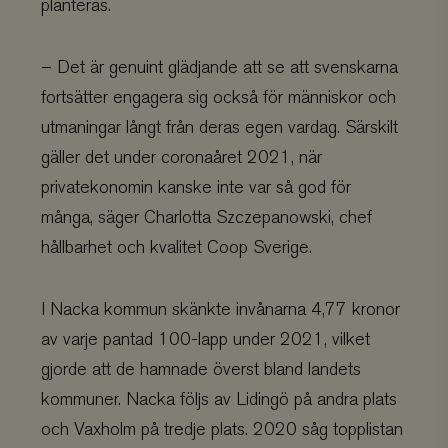
planteras.
– Det är genuint glädjande att se att svenskarna
fortsätter engagera sig också för människor och
utmaningar långt från deras egen vardag. Särskilt
gäller det under coronaåret 2021, när
privatekonomin kanske inte var så god för
många, säger Charlotta Szczepanowski, chef
hållbarhet och kvalitet Coop Sverige.
I Nacka kommun skänkte invånarna 4,77 kronor
av varje pantad 100-lapp under 2021, vilket
gjorde att de hamnade överst bland landets
kommuner. Nacka följs av Lidingö på andra plats
och Vaxholm på tredje plats. 2020 såg topplistan