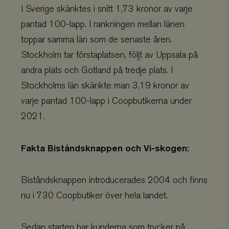
I Sverige skänktes i snitt 1,73 kronor av varje
pantad 100-lapp. I rankningen mellan länen
toppar samma län som de senaste åren.
Stockholm tar förstaplatsen, följt av Uppsala på
andra plats och Gotland på tredje plats. I
Stockholms län skänkte man 3,19 kronor av
varje pantad 100-lapp i Coopbutikerna under
2021.
Fakta Biståndsknappen och Vi-skogen:
Biståndsknappen introducerades 2004 och finns
nu i 730 Coopbutiker över hela landet.
Sedan starten har kunderna som trycker på