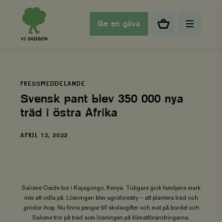
Ge en gåva
PRESSMEDDELANDE
Svensk pant blev 350 000 nya
träd i östra Afrika
DATUM
APRIL 13, 2022
Salome Oside bor i Kajagongo, Kenya. Tidigare gick familjens mark
inte att odla på. Lösningen blev agroforestry – att plantera träd och
grödor ihop. Nu finns pengar till skolavgifter och mat på bordet och
Salome tror på träd som lösningen på klimatförändringarna.