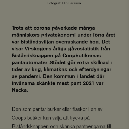
Fotograf: Elin Larsson.
Trots att corona påverkade många
människors privatekonomi under förra året
var biståndsviljan överraskande hög. Det
visar Vi-skogens årliga gåvostatistik från
Biståndsknappen på Coopbutikernas
pantautomater. Stödet gör extra skillnad i
tider av krig, klimatkris och efterdyningar
av pandemi. Den kommun i landet där
invånarna skänkte mest pant 2021 var
Nacka.
Den som pantar burkar eller flaskor i en av
Coops butiker kan välja att trycka på
Biståndsknappen och skänka pantpengarna till