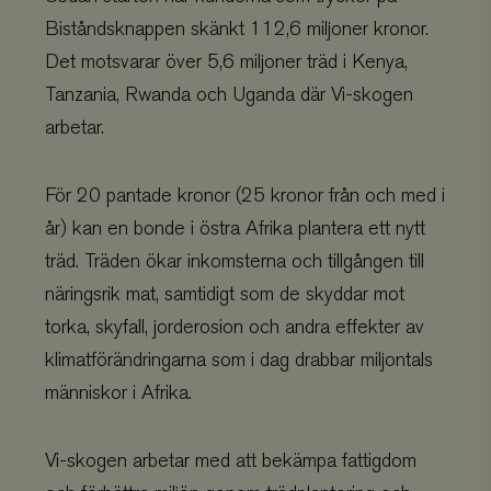
Biståndsknappen skänkt 112,6 miljoner kronor.
Det motsvarar över 5,6 miljoner träd i Kenya,
Tanzania, Rwanda och Uganda där Vi-skogen
arbetar.
För 20 pantade kronor (25 kronor från och med i
år) kan en bonde i östra Afrika plantera ett nytt
träd. Träden ökar inkomsterna och tillgången till
näringsrik mat, samtidigt som de skyddar mot
torka, skyfall, jorderosion och andra effekter av
klimatförändringarna som i dag drabbar miljontals
människor i Afrika.
Vi-skogen arbetar med att bekämpa fattigdom