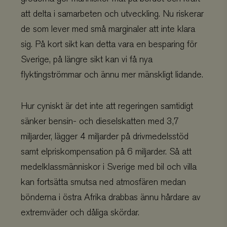
att delta i samarbeten och utveckling. Nu riskerar
de som lever med små marginaler att inte klara
sig. På kort sikt kan detta vara en besparing för
Sverige, på längre sikt kan vi få nya
flyktingströmmar och ännu mer mänskligt lidande.
Hur cyniskt är det inte att regeringen samtidigt
sänker bensin- och dieselskatten med 3,7
miljarder, lägger 4 miljarder på drivmedelsstöd
samt elpriskompensation på 6 miljarder. Så att
medelklassmänniskor i Sverige med bil och villa
kan fortsätta smutsa ned atmosfären medan
bönderna i östra Afrika drabbas ännu hårdare av
extremväder och dåliga skördar.