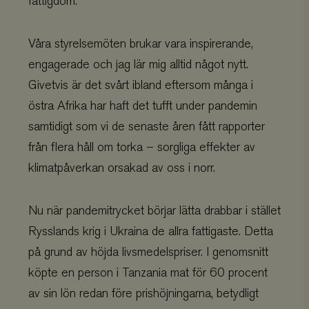
fattigdom.
Våra styrelsemöten brukar vara inspirerande,
engagerade och jag lär mig alltid något nytt.
Givetvis är det svårt ibland eftersom många i
östra Afrika har haft det tufft under pandemin
samtidigt som vi de senaste åren fått rapporter
från flera håll om torka – sorgliga effekter av
klimatpåverkan orsakad av oss i norr.
Nu när pandemitrycket börjar lätta drabbar i stället
Rysslands krig i Ukraina de allra fattigaste. Detta
på grund av höjda livsmedelspriser. I genomsnitt
köpte en person i Tanzania mat för 60 procent
av sin lön redan före prishöjningarna, betydligt