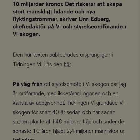
10 miljarder kronor. Det riskerar att skapa
stort mänskligt lidande och nya
flyktingströmmar, skriver Unn Edberg,
chefredaktör på Vi och styrelseordförande i
Vi-skogen.
Den här texten publicerades ursprungligen i
här
Tidningen Vi. Läs den
.
På väg från
ett styrelsemöte i Vi-skogen där jag
är ordförande, med ilsketårar i ögonen och en
känsla av uppgivenhet. Tidningen Vi grundade Vi-
skogen för snart 40 år sedan och har sedan
starten planterat 148 miljoner träd och under de
senaste 10 åren hjälpt 2,4 miljoner människor ur