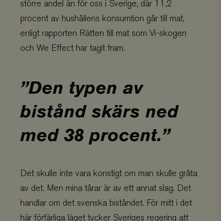
större andel än för oss i Sverige, där 11,2
procent av hushållens konsumtion går till mat,
enligt rapporten Rätten till mat som Vi-skogen
och We Effect har tagit fram.
Den typen av
bistånd skärs ned
med 38 procent.
Det skulle inte vara konstigt om man skulle gråta
av det. Men mina tårar är av ett annat slag. Det
handlar om det svenska biståndet. För mitt i det
här förfärliga läget tycker Sveriges regering att