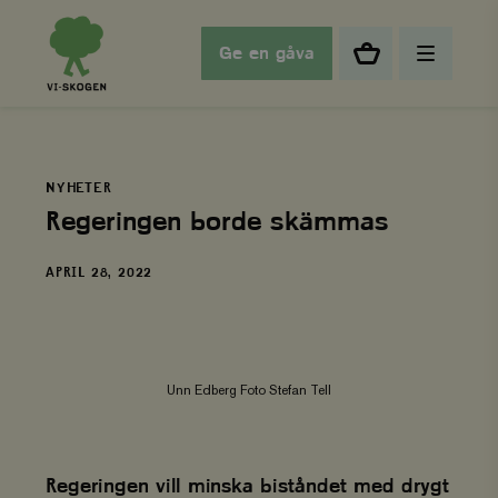
Ge en gåva
NYHETER
Regeringen borde skämmas
DATUM
APRIL 28, 2022
Unn Edberg Foto Stefan Tell
Regeringen vill minska biståndet med drygt