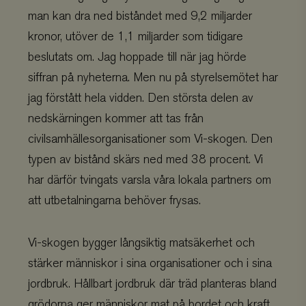
man kan dra ned biståndet med 9,2 miljarder
kronor, utöver de 1,1 miljarder som tidigare
beslutats om. Jag hoppade till när jag hörde
siffran på nyheterna. Men nu på styrelsemötet har
jag förstått hela vidden. Den största delen av
nedskärningen kommer att tas från
civilsamhällesorganisationer som Vi-skogen. Den
typen av bistånd skärs ned med 38 procent. Vi
har därför tvingats varsla våra lokala partners om
att utbetalningarna behöver frysas.
Vi-skogen bygger långsiktig matsäkerhet och
stärker människor i sina organisationer och i sina
jordbruk. Hållbart jordbruk där träd planteras bland
grödorna ger människor mat på bordet och kraft