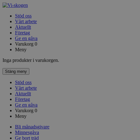
Stöd oss
Vårt arbete
Aktuellt
Företag
Ge en gåva
Varukorg
0
Meny
Inga produkter i varukorgen.
Stäng meny
Stöd oss
Vårt arbete
Aktuellt
Företag
Ge en gåva
Varukorg
0
Meny
Bli månadsgivare
Minnesgåva
Ge bort träd