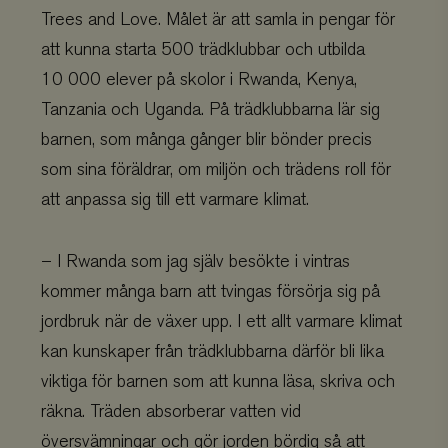
Trees and Love. Målet är att samla in pengar för
att kunna starta 500 trädklubbar och utbilda
10 000 elever på skolor i Rwanda, Kenya,
Tanzania och Uganda. På trädklubbarna lär sig
barnen, som många gånger blir bönder precis
som sina föräldrar, om miljön och trädens roll för
att anpassa sig till ett varmare klimat.
– I Rwanda som jag själv besökte i vintras
kommer många barn att tvingas försörja sig på
jordbruk när de växer upp. I ett allt varmare klimat
kan kunskaper från trädklubbarna därför bli lika
viktiga för barnen som att kunna läsa, skriva och
räkna. Träden absorberar vatten vid
översvämningar och gör jorden bördig så att