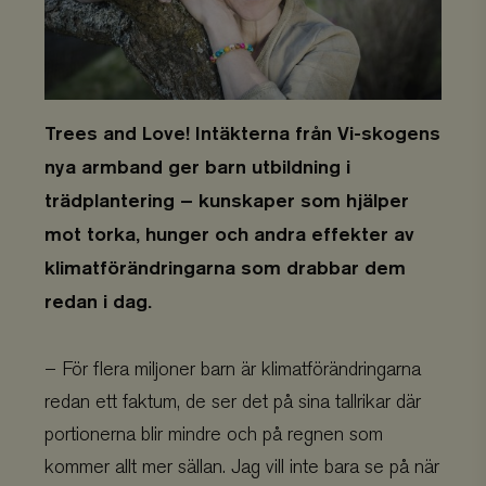
Trees and Love! Intäkterna från Vi-skogens
nya armband ger barn utbildning i
trädplantering – kunskaper som hjälper
mot torka, hunger och andra effekter av
klimatförändringarna som drabbar dem
redan i dag.
– För flera miljoner barn är klimatförändringarna
redan ett faktum, de ser det på sina tallrikar där
portionerna blir mindre och på regnen som
kommer allt mer sällan. Jag vill inte bara se på när