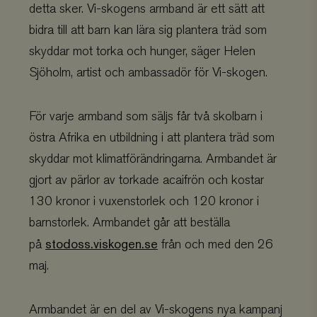
detta sker. Vi-skogens armband är ett sätt att
bidra till att barn kan lära sig plantera träd som
skyddar mot torka och hunger, säger Helen
Sjöholm, artist och ambassadör för Vi-skogen.
För varje armband som säljs får två skolbarn i
östra Afrika en utbildning i att plantera träd som
skyddar mot klimatförändringarna. Armbandet är
gjort av pärlor av torkade acaifrön och kostar
130 kronor i vuxenstorlek och 120 kronor i
barnstorlek. Armbandet går att beställa
stodoss.viskogen.se
på
från och med den 26
maj.
Armbandet är en del av Vi-skogens nya kampanj