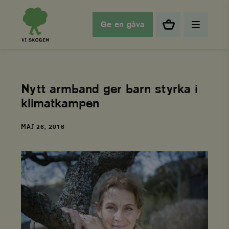
Ge en gåva
Nytt armband ger barn styrka i
klimatkampen
DATUM
MAJ 26, 2016