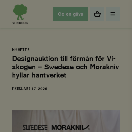
Ge en gåva
NYHETER
Designauktion till förmån för Vi-
skogen – Swedese och Morakniv
hyllar hantverket
DATUM
FEBRUARI 17, 2026