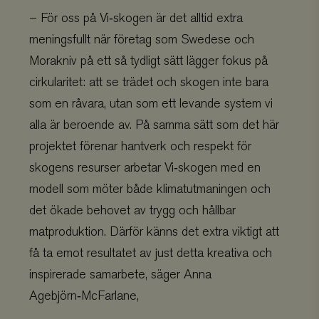
– För oss på Vi‑skogen är det alltid extra
meningsfullt när företag som Swedese och
Morakniv på ett så tydligt sätt lägger fokus på
cirkularitet: att se trädet och skogen inte bara
som en råvara, utan som ett levande system vi
alla är beroende av. På samma sätt som det här
projektet förenar hantverk och respekt för
skogens resurser arbetar Vi‑skogen med en
modell som möter både klimatutmaningen och
det ökade behovet av trygg och hållbar
matproduktion. Därför känns det extra viktigt att
få ta emot resultatet av just detta kreativa och
inspirerade samarbete, säger Anna
Agebjörn‑McFarlane,