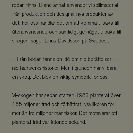
redan finns. Bland annat använder vi spillmaterial
från produktion och designar nya produkter av
det. För oss handlar det om att komma tillbaka till
återanvändande och samtidigt ge något tillbaka till
skogen, säger Linus Davidsson på Swedese.
– Från början fanns en idé om nio berättelser –
nio hantverkshistorier. Men i grunden har vi bara
en skog. Det blev en viktig symbolik för oss.
Vi-skogen har sedan starten 1983 planterat över
165 miljoner träd och förbättrat livsvillkoren för
mer än tre miljoner människor. Det motsvarar ett
planterat träd var åttonde sekund.