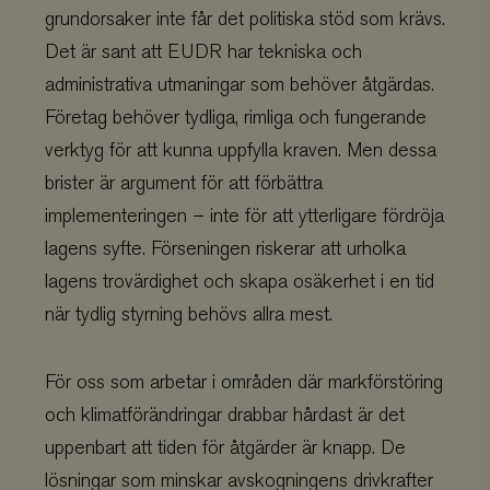
grundorsaker inte får det politiska stöd som krävs.
Det är sant att EUDR har tekniska och
administrativa utmaningar som behöver åtgärdas.
Företag behöver tydliga, rimliga och fungerande
verktyg för att kunna uppfylla kraven. Men dessa
brister är argument för att förbättra
implementeringen – inte för att ytterligare fördröja
lagens syfte. Förseningen riskerar att urholka
lagens trovärdighet och skapa osäkerhet i en tid
när tydlig styrning behövs allra mest.
För oss som arbetar i områden där markförstöring
och klimatförändringar drabbar hårdast är det
uppenbart att tiden för åtgärder är knapp. De
lösningar som minskar avskogningens drivkrafter