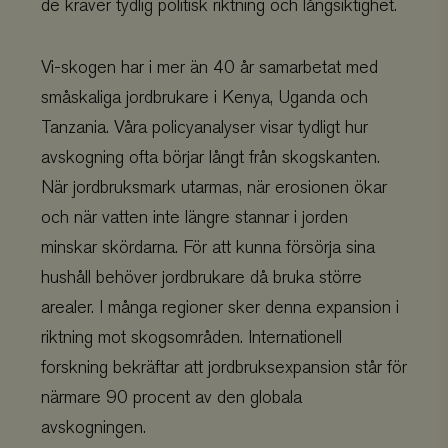
de kräver tydlig politisk riktning och långsiktighet.
Vi-skogen har i mer än 40 år samarbetat med
småskaliga jordbrukare i Kenya, Uganda och
Tanzania. Våra policyanalyser visar tydligt hur
avskogning ofta börjar långt från skogskanten.
När jordbruksmark utarmas, när erosionen ökar
och när vatten inte längre stannar i jorden
minskar skördarna. För att kunna försörja sina
hushåll behöver jordbrukare då bruka större
arealer. I många regioner sker denna expansion i
riktning mot skogsområden. Internationell
forskning bekräftar att jordbruksexpansion står för
närmare 90 procent av den globala
avskogningen.