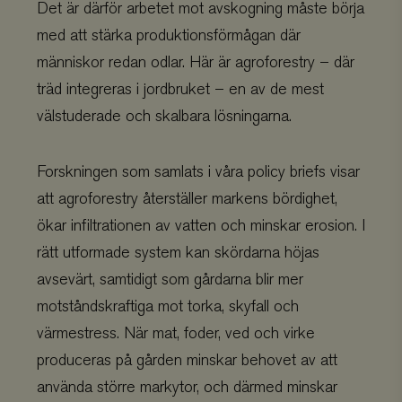
Det är därför arbetet mot avskogning måste börja
med att stärka produktionsförmågan där
människor redan odlar. Här är agroforestry – där
träd integreras i jordbruket – en av de mest
välstuderade och skalbara lösningarna.
Forskningen som samlats i våra policy briefs visar
att agroforestry återställer markens bördighet,
ökar infiltrationen av vatten och minskar erosion. I
rätt utformade system kan skördarna höjas
avsevärt, samtidigt som gårdarna blir mer
motståndskraftiga mot torka, skyfall och
värmestress. När mat, foder, ved och virke
produceras på gården minskar behovet av att
använda större markytor, och därmed minskar