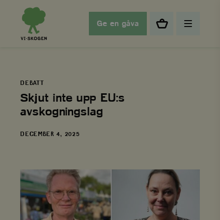
Ge en gåva
DEBATT
Skjut inte upp EU:s
avskogningslag
DATUM
DECEMBER 4, 2025