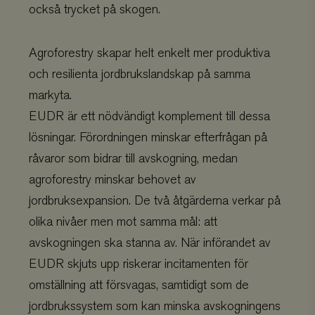
också trycket på skogen.
Agroforestry skapar helt enkelt mer produktiva
och resilienta jordbrukslandskap på samma
markyta.
EUDR är ett nödvändigt komplement till dessa
lösningar. Förordningen minskar efterfrågan på
råvaror som bidrar till avskogning, medan
agroforestry minskar behovet av
jordbruksexpansion. De två åtgärderna verkar på
olika nivåer men mot samma mål: att
avskogningen ska stanna av. När införandet av
EUDR skjuts upp riskerar incitamenten för
omställning att försvagas, samtidigt som de
jordbrukssystem som kan minska avskogningens