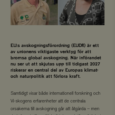
EU:s avskogningsförordning (EUDR) är ett
av unionens viktigaste verktyg för att
bromsa global avskogning. När införandet
nu ser ut att skjutas upp till tidigast 2027
riskerar en central del av Europas klimat-
och naturpolitik att förlora kraft.
Samtidigt visar både internationell forskning och
Vi-skogens erfarenheter att de centrala
orsakerna till avskogning går att åtgärda – men