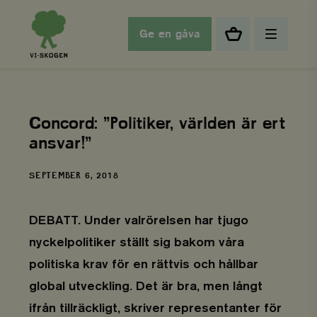
Ge en gåva
Concord: ”Politiker, världen är ert
ansvar!”
DATUM
SEPTEMBER 6, 2018
DEBATT. Under valrörelsen har tjugo
nyckelpolitiker ställt sig bakom våra
politiska krav för en rättvis och hållbar
global utveckling. Det är bra, men långt
ifrån tillräckligt, skriver representanter för