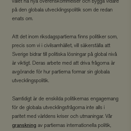
valet nå nya överenskommelser och bygga vidare
på den globala utvecklingspolitik som de redan
enats om.
Att det inom riksdagspartierna finns politiker som,
precis som vi i civilsamhället, vill säkerställa att
Sverige bidrar till politiska lösningar på global nivå
är viktigt. Deras arbete med att driva frågorna är
avgörande för hur partierna formar sin globala
utvecklingspolitik.
Samtidigt är de enskilda politikernas engagemang
för de globala utvecklingsfrågorna inte alls i
paritet med världens kriser och utmaningar. Vår
granskning
av partiernas internationella politik,