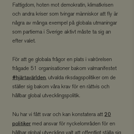
Fattigdom, hoten mot demokratin, klimatkrisen
och andra kriser som tvingar människor att fly är
några av många exempel på globala utmaningar
som partierna i Sverige aktivt måste ta sig an
efter valet.
För att ge globala frågor en plats i valrörelsen
frågade 51 organisationer bakom valmanifestet
#hjärtavärlden
, utvalda riksdagspolitiker om de
ställer sig bakom våra krav för en rättvis och
hållbar global utvecklingspolitik.
20
Nu har vi fått svar och kan konstatera att
politiker
med ansvar för nyckelområden för en
hållbar global utveckling valt att offentligt ställa sig