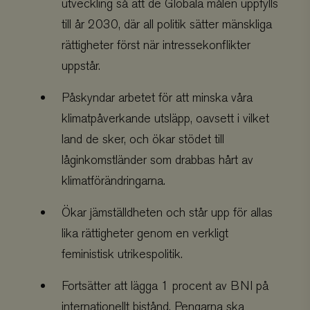
utveckling så att de Globala målen uppfylls
till år 2030, där all politik sätter mänskliga
rättigheter först när intressekonflikter
uppstår.
Påskyndar arbetet för att minska våra
klimatpåverkande utsläpp, oavsett i vilket
land de sker, och ökar stödet till
låginkomstländer som drabbas hårt av
klimatförändringarna.
Ökar jämställdheten och står upp för allas
lika rättigheter genom en verkligt
feministisk utrikespolitik.
Fortsätter att lägga 1 procent av BNI på
internationellt bistånd. Pengarna ska