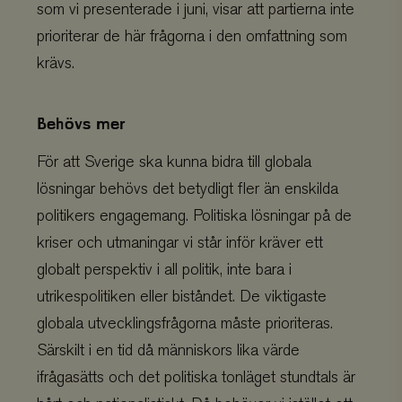
som vi presenterade i juni, visar att partierna inte
prioriterar de här frågorna i den omfattning som
krävs.
Behövs mer
För att Sverige ska kunna bidra till globala
lösningar behövs det betydligt fler än enskilda
politikers engagemang. Politiska lösningar på de
kriser och utmaningar vi står inför kräver ett
globalt perspektiv i all politik, inte bara i
utrikespolitiken eller biståndet. De viktigaste
globala utvecklingsfrågorna måste prioriteras.
Särskilt i en tid då människors lika värde
ifrågasätts och det politiska tonläget stundtals är