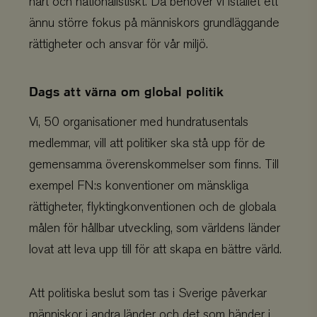
hårt och nationalistiskt. Då behöver vi istället ett
ännu större fokus på människors grundläggande
rättigheter och ansvar för vår miljö.
Dags att värna om global politik
Vi, 50 organisationer med hundratusentals
medlemmar, vill att politiker ska stå upp för de
gemensamma överenskommelser som finns. Till
exempel FN:s konventioner om mänskliga
rättigheter, flyktingkonventionen och de globala
målen för hållbar utveckling, som världens länder
lovat att leva upp till för att skapa en bättre värld.
Att politiska beslut som tas i Sverige påverkar
människor i andra länder och det som händer i