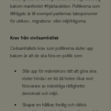
bakom manifestet #hjärtavärlden. Politikerna som
tillfrågats är till exempel partiernas talespersoner
för utrikes-, migrations- eller miljöfrågorna.
Krav från civilsamhället
Civilsamhällets krav som politikerna sluter upp
bakom är att de ska föra en politik som:
Står upp för människors rätt att göra sina
röster hörda i en tid då hoten ökar mot
försvarare av mänskliga rättigheter,
demokrati och miljö.
Skapar en hållbar, fredlig och rättvis