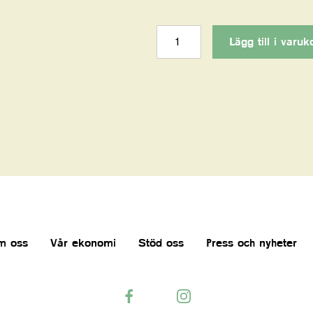
Plantera
träd
Lägg till i varuk
Mango
mängd
m oss
Vår ekonomi
Stöd oss
Press och nyheter
Facebook
Instagram