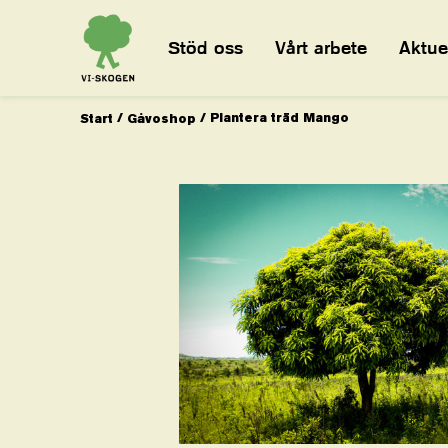
Stöd oss
Vårt arbete
Aktuel
/
/
Plantera träd Mango
Start
Gåvoshop