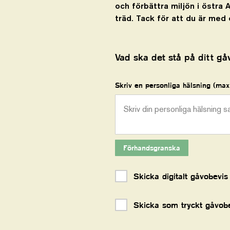
och förbättra miljön i östra 
träd. Tack för att du är med 
Vad ska det stå på ditt gå
Skriv en personliga hälsning (max
Förhandsgranska
Skicka digitalt gåvobevis
Skicka som tryckt gåvob