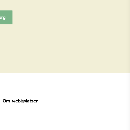
org
Om webbplatsen