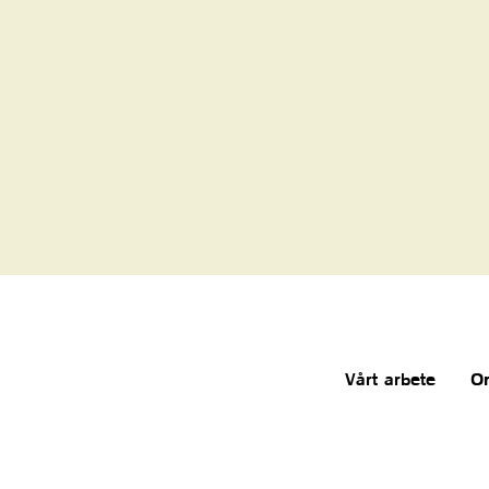
Vårt arbete
O