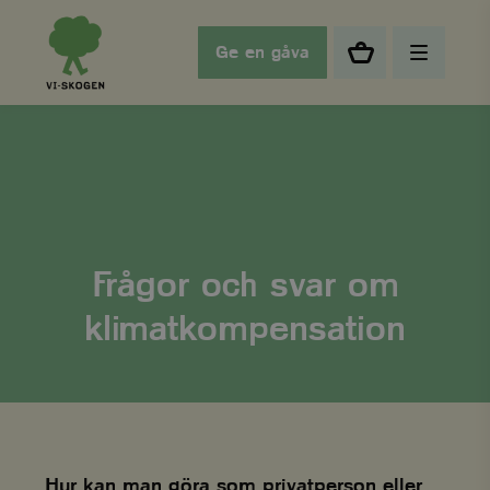
Ge en gåva
Frågor och svar om
klimatkompensation
Hur kan man göra som privatperson eller