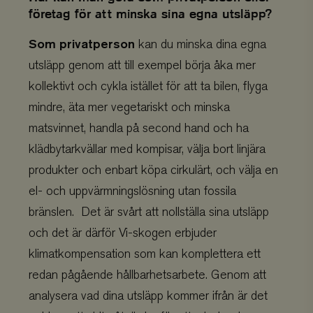
företag för att minska sina egna utsläpp?
Som privatperson
kan du minska dina egna
utsläpp genom att till exempel börja åka mer
kollektivt och cykla istället för att ta bilen, flyga
mindre, äta mer vegetariskt och minska
matsvinnet, handla på second hand och ha
klädbytarkvällar med kompisar, välja bort linjära
produkter och enbart köpa cirkulärt, och välja en
el- och uppvärmningslösning utan fossila
bränslen. Det är svårt att nollställa sina utsläpp
och det är därför Vi-skogen erbjuder
klimatkompensation som kan komplettera ett
redan pågående hållbarhetsarbete. Genom att
analysera vad dina utsläpp kommer ifrån är det