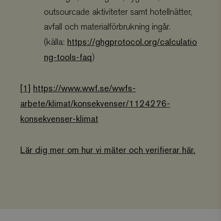
outsourcade aktiviteter samt hotellnätter,
avfall och materialförbrukning ingår.
https://ghgprotocol.org/calculatio
(källa:
ng-tools-faq
)
[1]
https://www.wwf.se/wwfs-
arbete/klimat/konsekvenser/1124276-
konsekvenser-klimat
Lär dig mer om hur vi mäter och verifierar här.