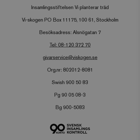
Insamlingsstiftelsen Vi planterar träd
Vi-skogen PO Box 11175, 100 61, Stockholm
Besöksadress: Alsnögatan 7
Tel: 08-120 372 70
givarservice@viskogen.se
Org.nr: 802012-8081
Swish 900 50 83
Pg 90 05 08-3
Bg 900-5083