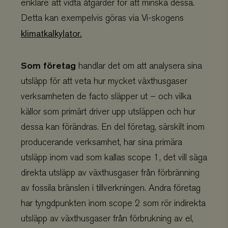
enklare att vidta åtgärder för att minska dessa.
Detta kan exempelvis göras via Vi-skogens
klimatkalkylator.
Som företag
handlar det om att analysera sina
utsläpp för att veta hur mycket växthusgaser
verksamheten de facto släpper ut – och vilka
källor som primärt driver upp utsläppen och hur
dessa kan förändras. En del företag, särskilt inom
producerande verksamhet, har sina primära
utsläpp inom vad som kallas scope 1, det vill säga
direkta utsläpp av växthusgaser från förbränning
av fossila bränslen i tillverkningen. Andra företag
har tyngdpunkten inom scope 2 som rör indirekta
utsläpp av växthusgaser från förbrukning av el,