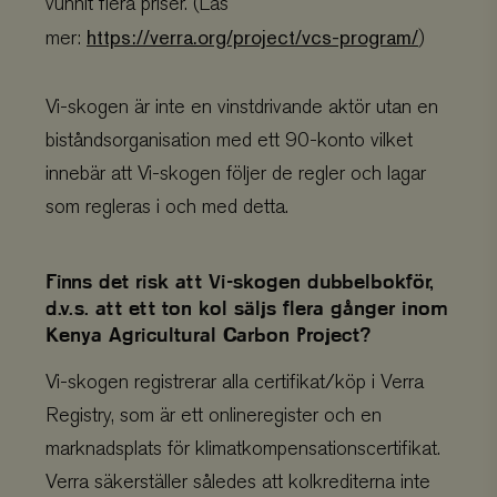
vunnit flera priser. (Läs
https://verra.org/project/vcs-program/
mer:
)
Vi-skogen är inte en vinstdrivande aktör utan en
biståndsorganisation med ett 90-konto vilket
innebär att Vi-skogen följer de regler och lagar
som regleras i och med detta.
Finns det risk att Vi-skogen dubbelbokför,
d.v.s. att ett ton kol säljs flera gånger inom
Kenya Agricultural Carbon Project?
Vi-skogen registrerar alla certifikat/köp i Verra
Registry, som är ett onlineregister och en
marknadsplats för klimatkompensationscertifikat.
Verra säkerställer således att kolkrediterna inte