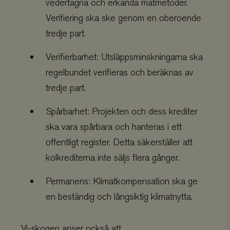
vedertagna och erkända mätmetoder.
Verifiering ska ske genom en oberoende
tredje part.
Verifierbarhet: Utsläppsminskningarna ska
regelbundet verifieras och beräknas av
tredje part.
Spårbarhet: Projekten och dess krediter
ska vara spårbara och hanteras i ett
offentligt register. Detta säkerställer att
kolkrediterna inte säljs flera gånger.
Permanens: Klimatkompensation ska ge
en beständig och långsiktig klimatnytta.
Vi-skogen anser också att