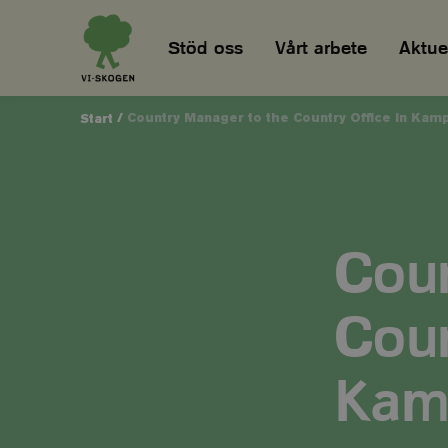
Stöd oss
Vårt arbete
Aktuel
/
Country Manager to the Country Office in Kam
Start
Coun
Coun
Kam