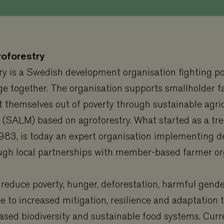
roforestry
ry is a Swedish development organisation fighting p
ge together. The organisation supports smallholder 
ift themselves out of poverty through sustainable agri
SALM) based on agroforestry. What started as a tre
 1983, is today an expert organisation implementing 
ough local partnerships with member-based farmer or
 reduce poverty, hunger, deforestation, harmful gend
e to increased mitigation, resilience and adaptation 
ased biodiversity and sustainable food systems. Curr