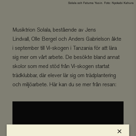
Solala och Fatuma Yasin. Foto: Nyokabi Kahura
Musiktrion Solala, bestående av Jens
Lindvall, Olle Bergel och Anders Gabrielson åkte
i september till Vi-skogen i Tanzania för att lära
sig mer om vårt arbete. De besökte bland annat
skolor som med stöd från Vi-skogen startat
trädklubbar, där elever lär sig om trädplantering
och miljöarbete. Här kan du se mer från resan:
×